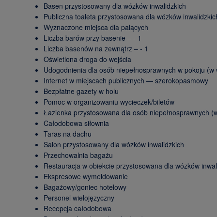
Basen przystosowany dla wózków inwalidzkich
Publiczna toaleta przystosowana dla wózków inwalidzkic
Wyznaczone miejsca dla palących
Liczba barów przy basenie – - 1
Liczba basenów na zewnątrz – - 1
Oświetlona droga do wejścia
Udogodnienia dla osób niepełnosprawnych w pokoju (w
Internet w miejscach publicznych — szerokopasmowy
Bezpłatne gazety w holu
Pomoc w organizowaniu wycieczek/biletów
Łazienka przystosowana dla osób niepełnosprawnych (
Całodobowa siłownia
Taras na dachu
Salon przystosowany dla wózków inwalidzkich
Przechowalnia bagażu
Restauracja w obiekcie przystosowana dla wózków inwal
Ekspresowe wymeldowanie
Bagażowy/goniec hotelowy
Personel wielojęzyczny
Recepcja całodobowa