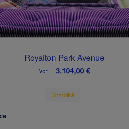
Royalton Park Avenue
3.104,00 €
Von
Überblick
oce