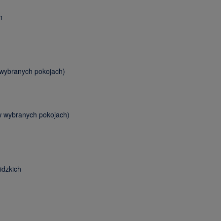
h
 wybranych pokojach)
w wybranych pokojach)
idzkich