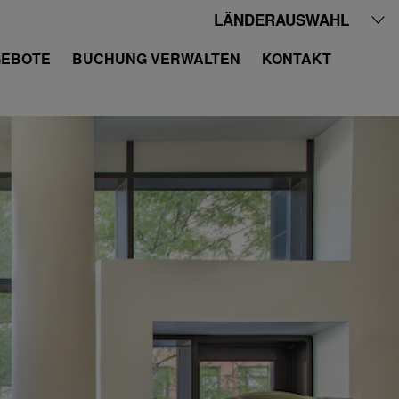
LÄNDERAUSWAHL
EBOTE
BUCHUNG VERWALTEN
KONTAKT