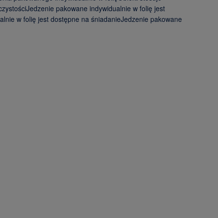
zystościJedzenie pakowane indywidualnie w folię jest
alnie w folię jest dostępne na śniadanieJedzenie pakowane