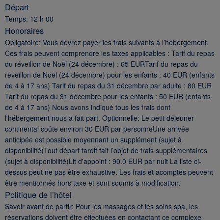
Départ
Temps: 12 h 00
Honoraires
Obligatoire: Vous devrez payer les frais suivants à l’hébergement.
Ces frais peuvent comprendre les taxes applicables : Tarif du repas
du réveillon de Noël (24 décembre) : 65 EURTarif du repas du
réveillon de Noël (24 décembre) pour les enfants : 40 EUR (enfants
de 4 à 17 ans) Tarif du repas du 31 décembre par adulte : 80 EUR
Tarif du repas du 31 décembre pour les enfants : 50 EUR (enfants
de 4 à 17 ans) Nous avons indiqué tous les frais dont
l'hébergement nous a fait part. Optionnelle: Le petit déjeuner
continental coûte environ 30 EUR par personneUne arrivée
anticipée est possible moyennant un supplément (sujet à
disponibilité)Tout départ tardif fait l’objet de frais supplémentaires
(sujet à disponibilité)Lit d'appoint : 90.0 EUR par nuit La liste ci-
dessus peut ne pas être exhaustive. Les frais et acomptes peuvent
être mentionnés hors taxe et sont soumis à modification.
Politique de l’hôtel
Savoir avant de partir: Pour les massages et les soins spa, les
réservations doivent être effectuées en contactant ce complexe