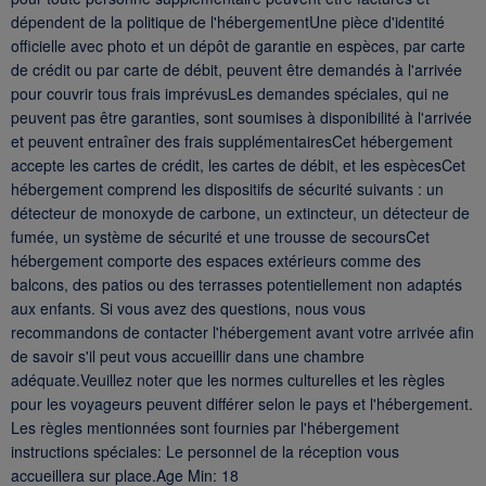
dépendent de la politique de l'hébergementUne pièce d'identité
officielle avec photo et un dépôt de garantie en espèces, par carte
de crédit ou par carte de débit, peuvent être demandés à l'arrivée
pour couvrir tous frais imprévusLes demandes spéciales, qui ne
peuvent pas être garanties, sont soumises à disponibilité à l'arrivée
et peuvent entraîner des frais supplémentairesCet hébergement
accepte les cartes de crédit, les cartes de débit, et les espècesCet
hébergement comprend les dispositifs de sécurité suivants : un
détecteur de monoxyde de carbone, un extincteur, un détecteur de
fumée, un système de sécurité et une trousse de secoursCet
hébergement comporte des espaces extérieurs comme des
balcons, des patios ou des terrasses potentiellement non adaptés
aux enfants. Si vous avez des questions, nous vous
recommandons de contacter l'hébergement avant votre arrivée afin
de savoir s'il peut vous accueillir dans une chambre
adéquate.Veuillez noter que les normes culturelles et les règles
pour les voyageurs peuvent différer selon le pays et l'hébergement.
Les règles mentionnées sont fournies par l'hébergement
instructions spéciales: Le personnel de la réception vous
accueillera sur place.Age Min: 18