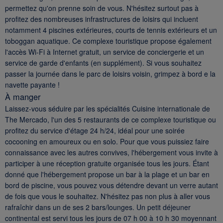
permettez qu'on prenne soin de vous. N'hésitez surtout pas à
profitez des nombreuses infrastructures de loisirs qui incluent
notamment 4 piscines extérieures, courts de tennis extérieurs et un
toboggan aquatique. Ce complexe touristique propose également
l'accès Wi-Fi à Internet gratuit, un service de conciergerie et un
service de garde d'enfants (en supplément). Si vous souhaitez
passer la journée dans le parc de loisirs voisin, grimpez à bord e la
navette payante !
À manger
Laissez-vous séduire par les spécialités Cuisine internationale de
The Mercado, l'un des 5 restaurants de ce complexe touristique ou
profitez du service d'étage 24 h/24, idéal pour une soirée
cocooning en amoureux ou en solo. Pour que vous puissiez faire
connaissance avec les autres convives, l'hébergement vous invite à
participer à une réception gratuite organisée tous les jours. Étant
donné que l'hébergement propose un bar à la plage et un bar en
bord de piscine, vous pouvez vous détendre devant un verre autant
de fois que vous le souhaitez. N'hésitez pas non plus à aller vous
rafraîchir dans un de ses 2 bars/lounges. Un petit déjeuner
continental est servi tous les jours de 07 h 00 à 10 h 30 moyennant