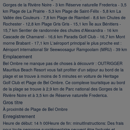
Gorges de la Rivière Noire - 3 km Réserve naturelle Frederica - 3,5
km Plage de La Prairie - 5,3 km Plage de Saint-Félix - 5,8 km La
Vallée des Couleurs - 7,8 km Plage de Riambel - 8,6 km Chutes de
Rochester - 12,8 km Plage Gris Gris - 15,1 km Île aux Bénitiers -
15,7 km Sentier de randonnée des chutes d'Alexandra - 16 km
Cascade de Chamarel - 16,6 km Paradis Golf Club - 16,7 km Mont
morne Brabant - 17,1 km L'aéroport principal le plus proche est :
Aéroport international Sir Seewoosagur Ramgoolam (MRU) - 39 km
Emplacement
Bel Ombre ne manque pas de choses à découvrir : OUTRIGGER
Mauritius Beach Resort vous fait profiter d'un séjour au bord de la
plage et se trouve à moins de 5 minutes en voiture de Heritage
Golf Club et Plage de Bel Ombre. Ce complexe touristique au bord
de la plage se trouve à 2,9 km de Parc national des Gorges de la
Rivière Noire et à 3,5 km de Réserve naturelle Frederica.
Gros titre
À proximité de Plage de Bel Ombre
Enregistrement
Heure de début: 14 h 00Heure de fin: minuitInstructions: Des frais
pour toute personne supplémentaire peuvent être facturés et