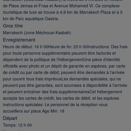
de Place Jemaa el-Fnaa et Avenue Mohamed VI. Ce complexe
touristique de luxe se trouve à 4,9 km de Marrakech Plaza et à 5
km de Parc aquatique Oasiria.
Gros titre
Marrakech (zone Méchouar-Kasbah)
Enregistrement
Heure de début: 16 h 00Heure de fin: 23 h 00Instructions: Des frais
pour toute personne supplémentaire peuvent être facturés et
dépendent de la politique de l'hébergementUne pièce d'identité
officielle avec photo et un dépôt de garantie en espèces, par carte
de crédit ou par carte de débit, peuvent être demandés à l'arrivée
pour couvrir tous frais imprévusLes demandes spéciales, qui ne
peuvent pas être garanties, sont soumises à disponibilité à l'arrivée
et peuvent entraîner des frais supplémentairesCet hébergement
accepte les cartes de crédit, les cartes de débit, et les espèces
instructions spéciales: Le personnel de la réception vous
accueillera sur place.Age Min: 18
Départ
Temps: 12 h 00