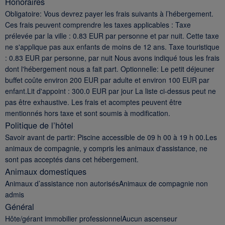
Honoraires
Obligatoire: Vous devrez payer les frais suivants à l’hébergement.
Ces frais peuvent comprendre les taxes applicables : Taxe
prélevée par la ville : 0.83 EUR par personne et par nuit. Cette taxe
ne s'applique pas aux enfants de moins de 12 ans. Taxe touristique
: 0.83 EUR par personne, par nuit Nous avons indiqué tous les frais
dont l'hébergement nous a fait part. Optionnelle: Le petit déjeuner
buffet coûte environ 200 EUR par adulte et environ 100 EUR par
enfant.Lit d'appoint : 300.0 EUR par jour La liste ci-dessus peut ne
pas être exhaustive. Les frais et acomptes peuvent être
mentionnés hors taxe et sont soumis à modification.
Politique de l’hôtel
Savoir avant de partir: Piscine accessible de 09 h 00 à 19 h 00.Les
animaux de compagnie, y compris les animaux d'assistance, ne
sont pas acceptés dans cet hébergement.
Animaux domestiques
Animaux d’assistance non autorisésAnimaux de compagnie non
admis
Général
Hôte/gérant immobilier professionnelAucun ascenseur