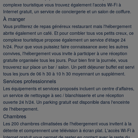
complexe touristique vous trouvez également l'accès Wi-Fi à
Internet gratuit, un service de conciergerie et un salon de coiffure.
À manger
Vous profiterez de repas généreux restaurant mais l'hébergement
abrite également un café. Et pour combler tous vos petits creux, ce
complexe touristique propose également un service d'étage 24
h/24. Pour que vous puissiez faire connaissance avec les autres
convives, l'hébergement vous invite à participer à une réception
gratuite organisée tous les jours. Pour bien finir la journée, vous
trouverez sur place un bar / salon. Un petit déjeuner buffet est servi
tous les jours de 06 h 30 à 10 h 30 moyennant un supplément.
Services professionnels
Les équipements et services proposés incluent un centre d'affaires,
un service de nettoyage à sec / blanchisserie et une réception
ouverte 24 h/24. Un parking gratuit est disponible dans l'enceinte
de l'hébergement.
Chambres
Les 200 chambres climatisées de l'hébergement vous invitent à la
détente et comprennent une télévision à écran plat. L'accès Wi-Fi à
Internet gratuit vous permet de rester en contact avec le reste du